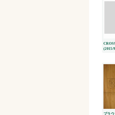
CROS
(2015/9
プラウ