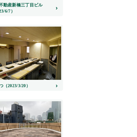
不動産新橋三丁目ビル
23/6/7）
（2023/3/20）