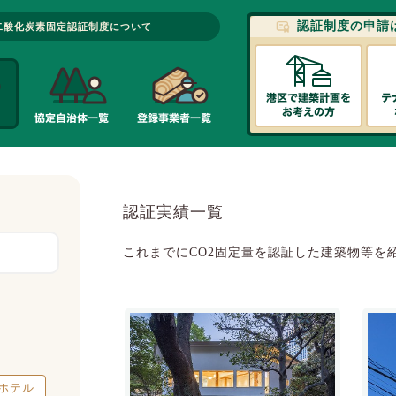
認証制度の申請
二酸化炭素固定認証制度について
認証実績一覧
これまでにCO2固定量を認証した建築物等を
ホテル