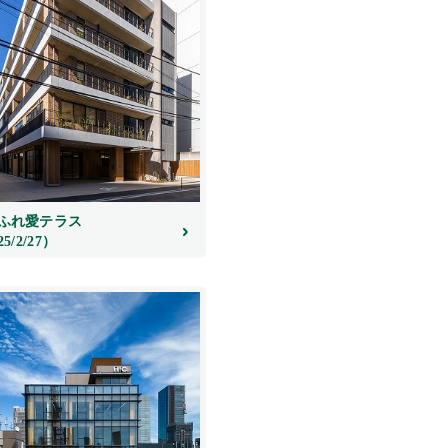
ふれ愛テラス
25/2/27）