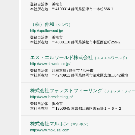
登録自治体：浜松市
本社所在地：〒4100314 静岡県沼津市一本松666-1
（株）伸和
（
シンワ
）
http://apollowood.jp/
登録自治体：浜松市
本社所在地：〒4338116 静岡県浜松市中区西丘町259-2
エス・エルワールド株式会社
（
エスエルワールド
）
http://www.sl-world.co.jp/
登録自治体：川根本町 / 静岡市 / 浜松市
本社所在地：〒4240911 静岡県静岡市清水区宮加三642番地
株式会社フォレストフィーリング
（
フォレストフィー
http://www.forestfeeling.jp/
登録自治体：浜松市
本社所在地：〒1350045 東京都江東区古石場１－６－２
株式会社マルホン
（
マルホン
）
http://www.mokuzai.com