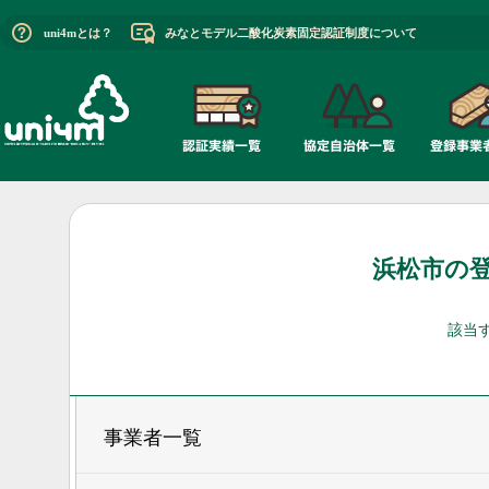
uni4mとは？
みなとモデル二酸化炭素固定認証制度について
浜松市の
該当
事業者一覧