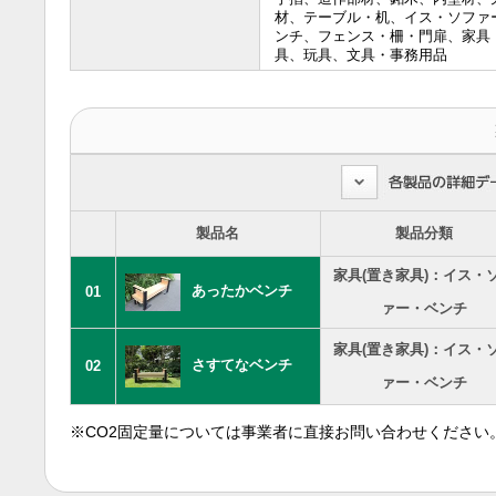
材、テーブル・机、イス・ソファ
ンチ、フェンス・柵・門扉、家具
具、玩具、文具・事務用品
製品名
製品分類
家具(置き家具)：イス・
あったかベンチ
01
ァー・ベンチ
家具(置き家具)：イス・
さすてなベンチ
02
ァー・ベンチ
※CO2固定量については事業者に直接お問い合わせください