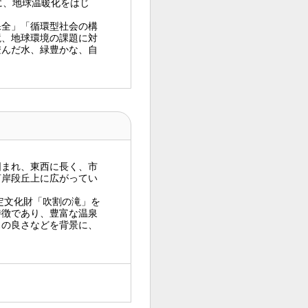
に、地球温暖化をはじ
全」「循環型社会の構
境、地球環境の課題に対
澄んだ水、緑豊かな、自
まれ、東西に長く、市
河岸段丘上に広がってい
定文化財「吹割の滝」を
特徴であり、豊富な温泉
スの良さなどを背景に、