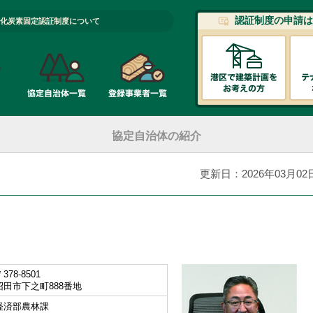
認証制度の申請は
化炭素固定認証制度について
協定自治体の紹介
更新日：2026年03月02
378-8501
沼田市下之町888番地
経済部農林課