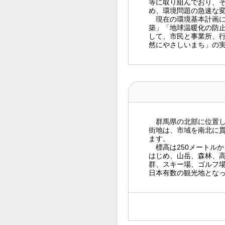
等に取り組んでおり、そ
め、環境問題の急速な
現在の環境基本計画に
築」「地球温暖化の防
して、市民と事業所、
然にやさしいまち」の
群馬県の北部に位置し
街地は、市域を南北に
ます。
標高は250メートルか
はじめ、山岳、森林、
群、スキー場、ゴルフ
日本有数の観光地とな