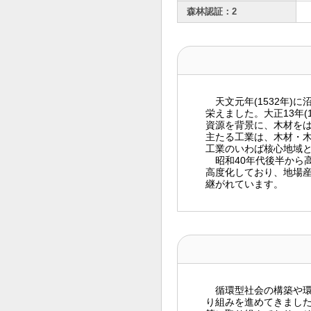
森林認証：2
天文元年(1532年)
栄えました。大正13年
資源を背景に、木材を
主たる工業は、木材・
工業のいわば核心地域
昭和40年代後半から
高度化しており、地場
継がれています。
循環型社会の構築や環
り組みを進めてきました