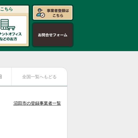
こちら
日
全国一覧へもどる
沼田市の登録事業者一覧