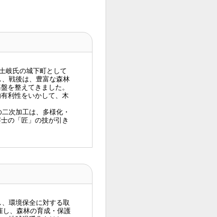
・土岐氏の城下町として
し、戦後は、豊富な森林
基盤を整えてきました。
的有利性をいかして、木
の二次加工は、多様化・
芸士の「匠」の技が引き
し、環境保全に対する取
催し、森林の育成・保護