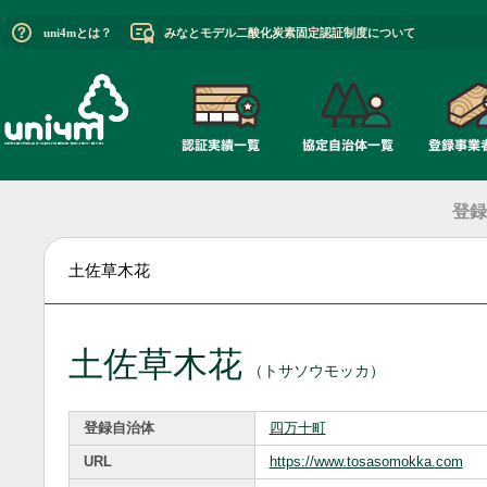
uni4mとは？
みなとモデル二酸化炭素固定認証制度について
登録
土佐草木花
土佐草木花
（トサソウモッカ）
登録自治体
四万十町
URL
https://www.tosasomokka.com