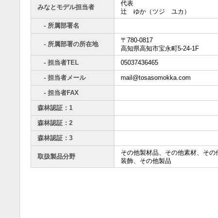
代表
みなとモデル担当者
辻 ゆか（ツジ ユカ）
- 所属部署名
〒780-0817
- 所属部署の所在地
高知県高知市宝永町5-24-1F
- 担当者TEL
05037436465
- 担当者メール
mail@tosasomokka.com
- 担当者FAX
森林認証：1
森林認証：2
森林認証：3
その他製材品、その他素材、その
取扱製品分野
装飾、その他製品