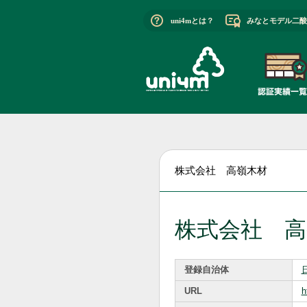
uni4mとは？
みなとモデル二酸
株式会社 高嶺木材
株式会社 高
登録自治体
URL
h