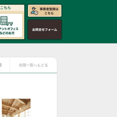
こちら
日
全国一覧へもどる