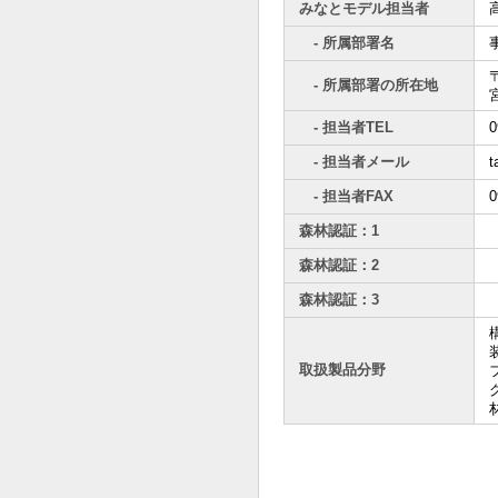
みなとモデル担当者
- 所属部署名
〒
- 所属部署の所在地
- 担当者TEL
0
- 担当者メール
t
- 担当者FAX
0
森林認証：1
森林認証：2
森林認証：3
取扱製品分野