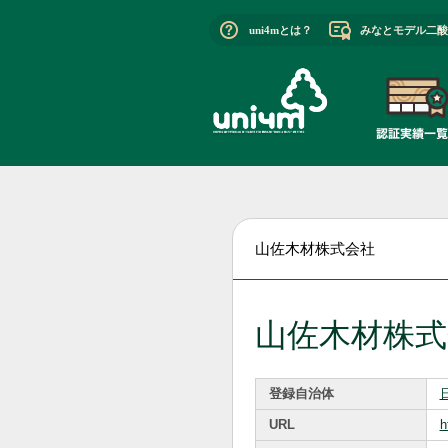
uni4mとは？
みなとモデル二酸
山佐木材株式会社
山佐木材株式
登録自治体
URL
h