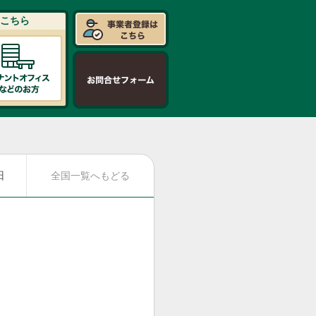
こちら
日
全国一覧へもどる