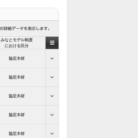
みなとモデル制度
における区分
協定木材
協定木材
協定木材
協定木材
協定木材