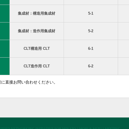
集成材：構造用集成材
5-1
集成材：造作用集成材
5-2
CLT構造用 CLT
6-1
CLT造作用 CLT
6-2
者に直接お問い合わせください。