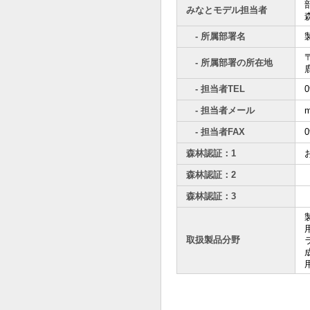
みなとモデル担当者
- 所属部署名
〒
- 所属部署の所在地
- 担当者TEL
0
- 担当者メール
m
- 担当者FAX
0
森林認証：1
森林認証：2
森林認証：3
取扱製品分野
用