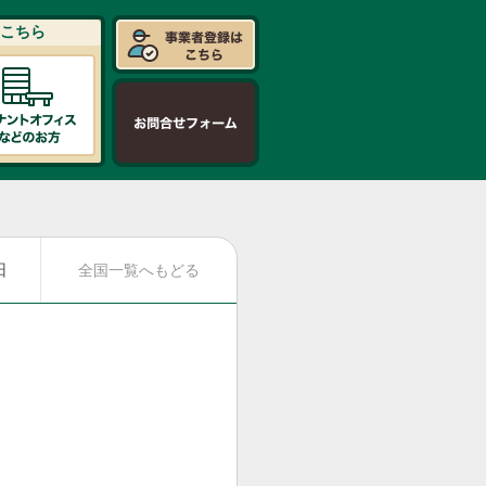
こちら
日
全国一覧へもどる