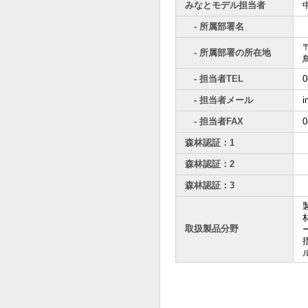
みなとモデル担当者
- 所属部署名
〒
- 所属部署の所在地
- 担当者TEL
0
- 担当者メール
i
- 担当者FAX
0
森林認証：1
森林認証：2
森林認証：3
取扱製品分野