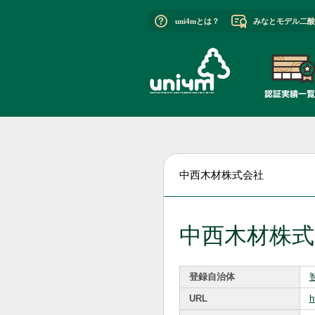
uni4mとは？
みなとモデル二酸
中西木材株式会社
中西木材株式
登録自治体
URL
h