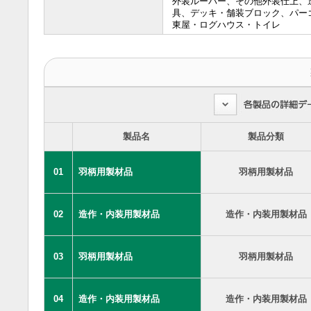
外装ルーバー、その他外装仕上、
具、デッキ・舗装ブロック、パー
東屋・ログハウス・トイレ
製品名
製品分類
01
羽柄用製材品
羽柄用製材品
02
造作・内装用製材品
造作・内装用製材品
03
羽柄用製材品
羽柄用製材品
04
造作・内装用製材品
造作・内装用製材品