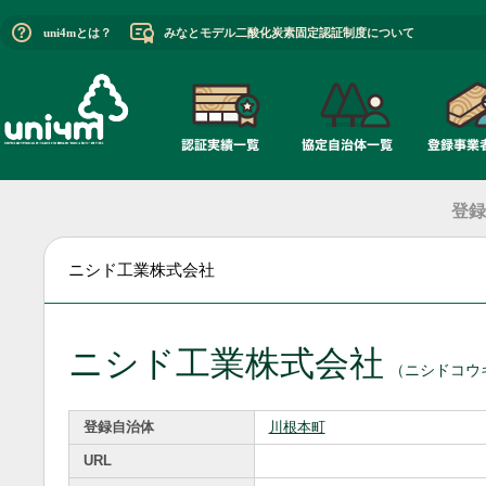
uni4mとは？
みなとモデル二酸化炭素固定認証制度について
登録
ニシド工業株式会社
ニシド工業株式会社
（ニシドコウ
登録自治体
川根本町
URL