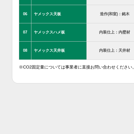
06
ヤメックス天板
造作(和室)：銘木
07
ヤメックスハメ板
内装仕上：内壁材
08
ヤメックス天井板
内装仕上：天井材
※CO2固定量については事業者に直接お問い合わせください