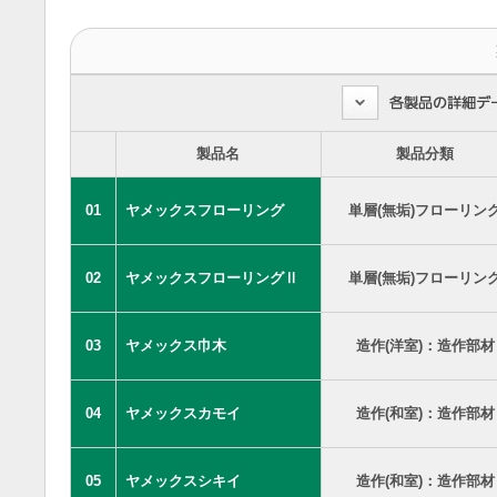
製品名
製品分類
01
ヤメックスフローリング
単層(無垢)フローリン
02
ヤメックスフローリングⅡ
単層(無垢)フローリン
03
ヤメックス巾木
造作(洋室)：造作部材
04
ヤメックスカモイ
造作(和室)：造作部材
05
ヤメックスシキイ
造作(和室)：造作部材