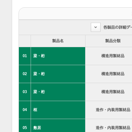
製品名
製品分類
01
梁・桁
構造用製材品
02
梁・桁
構造用製材品
03
梁・桁
構造用製材品
04
框
造作・内装用製材品
05
敷居
造作・内装用製材品