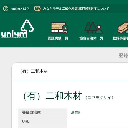
uni4mとは？
みなとモデル二酸化炭素固定認証制度について
登録
（有）二和木材
（有）二和木材
（ニワモクザイ）
登録自治体
葛巻町
URL