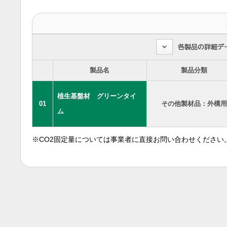
製品名
製品分類
植生基盤材 グリーンタイ
01
その他製材品：外構用
ム
※CO2固定量については事業者に直接お問い合わせください