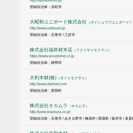
http://apollowood.jp/
登録自治体：浜松市
大昭和ユニボード株式会社
（
ダイショウワユニボード
）
http://www.uniboard.jp
登録自治体：石巻市 / 三好市
株式会社福井材木店
（
フクイザイモクテン
）
https://www.woodmind.co.jp
登録自治体：静岡市
大利木材(株)
（
ダイリモクザイ
）
http://www.dairinet.com
登録自治体：那賀町
株式会社オカムラ
（
オカムラ
）
http://www.okamura.co.jp/
登録自治体：石巻市 / あきる野市 / 檜原村 / 那賀町 / 坂井市 / 多賀