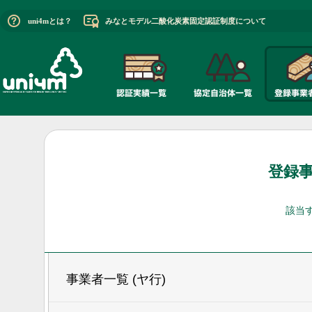
uni4mとは？
みなとモデル二酸化炭素固定認証制度について
登録
該当
事業者一覧 (ヤ行)