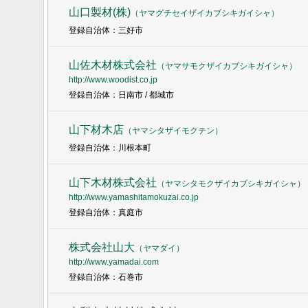
山口製材(株)
（
ヤマグチセイザイカブシキガイシャ
）
登録自治体：三好市
山佐木材株式会社
（
ヤマサモクザイカブシキガイシャ
）
http://www.woodist.co.jp
登録自治体：日南市 / 都城市
山下材木店
（
ヤマシタザイモクテン
）
登録自治体：川根本町
山下木材株式会社
（
ヤマシタモクザイカブシキガイシャ
）
http://www.yamashitamokuzai.co.jp
登録自治体：真庭市
株式会社山大
（
ヤマダイ
）
http://www.yamadai.com
登録自治体：石巻市