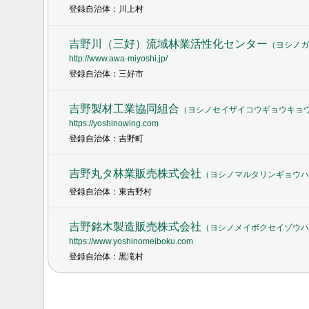
登録自治体：川上村
吉野川（三好）流域林業活性化センター
（
ヨシノガ
http://www.awa-miyoshi.jp/
登録自治体：三好市
吉野製材工業協同組合
（
ヨシノセイザイコウギョウキョ
https://yoshinowing.com
登録自治体：吉野町
吉野丸タ林業販売株式会社
（
ヨシノマルタリンギョウハ
登録自治体：東吉野村
吉野銘木製造販売株式会社
（
ヨシノメイボクセイゾウハ
https://www.yoshinomeiboku.com
登録自治体：黒滝村