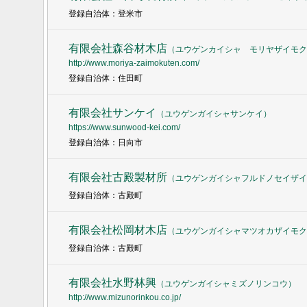
登録自治体：登米市
有限会社森谷材木店
（
ユウゲンカイシャ モリヤザイモク
http://www.moriya-zaimokuten.com/
登録自治体：住田町
有限会社サンケイ
（
ユウゲンガイシャサンケイ
）
https://www.sunwood-kei.com/
登録自治体：日向市
有限会社古殿製材所
（
ユウゲンガイシャフルドノセイザイ
登録自治体：古殿町
有限会社松岡材木店
（
ユウゲンガイシャマツオカザイモク
登録自治体：古殿町
有限会社水野林興
（
ユウゲンガイシャミズノリンコウ
）
http://www.mizunorinkou.co.jp/