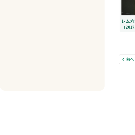
レム六
（2017