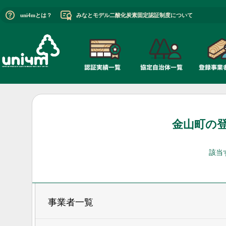
uni4mとは？
みなとモデル二酸化炭素固定認証制度について
金山町の
該当
事業者一覧