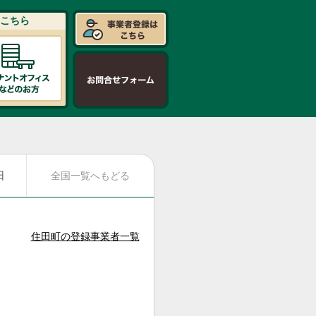
こちら
日
全国一覧へもどる
住田町の登録事業者一覧