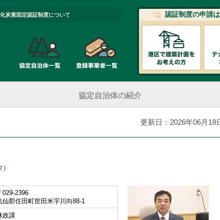
認証制度の申請は
化炭素固定認証制度について
協定自治体の紹介
更新日：2026年06月18
ウ）
029-2396
気仙郡住田町世田米字川向88-1
林政課