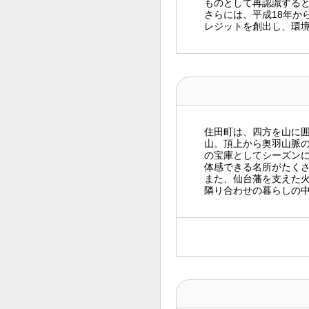
ものとして再認識する
さらには、平成18年か
レジットを創出し、環
住田町は、四方を山に
山。頂上から奥羽山脈
の宝庫としてシーズン
体感できる名所がたく
また、仙台藩を支えた
隣り合わせの暮らしの