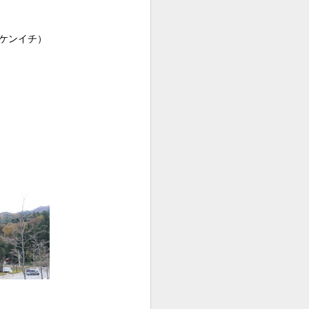
 ケンイチ）