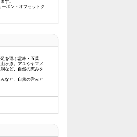
います。
カーボン・オフセットク
が足を運ぶ霊峰・五葉
種山ヶ原。アユやヤマメ
観洞など、自然の恵みを
並みなど、自然の営みと