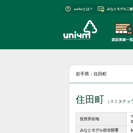
uni4mとは？
みなとモデル二酸
岩手県：住田町
住田町
（スミタチョ
〒
役所所在地
みなとモデル担当部署