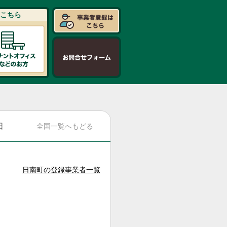
こちら
日
全国一覧へもどる
日南町の登録事業者一覧