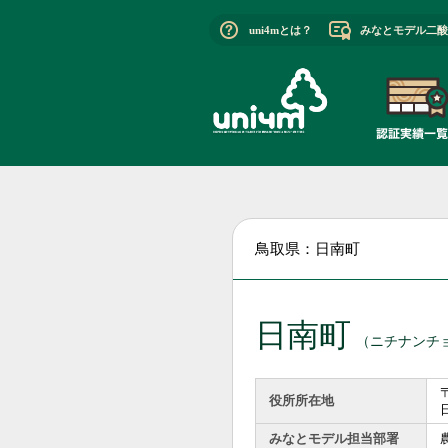
uni4mとは？
みなとモデル二酸
鳥取県：日南町
日南町
（ニチナンチ
〒
役所所在地
みなとモデル担当部署