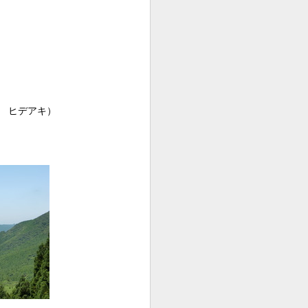
ラ ヒデアキ）