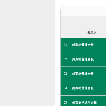
製品名
01
針葉樹普通合板
02
針葉樹普通合板
03
針葉樹普通合板
04
針葉樹普通合板
05
針葉樹構造用合板