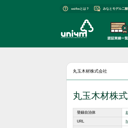
uni4mとは？
みなとモデル二酸
丸玉木材株式会社
丸玉木材株式
登録自治体
URL
h