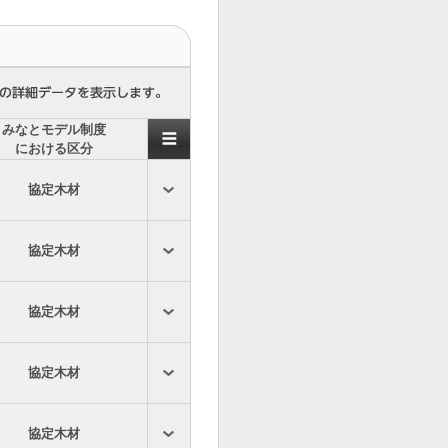
みなとモデル制度
における区分
協定木材
協定木材
協定木材
協定木材
協定木材