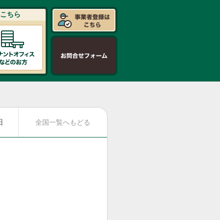
こちら
日
全国一覧へもどる