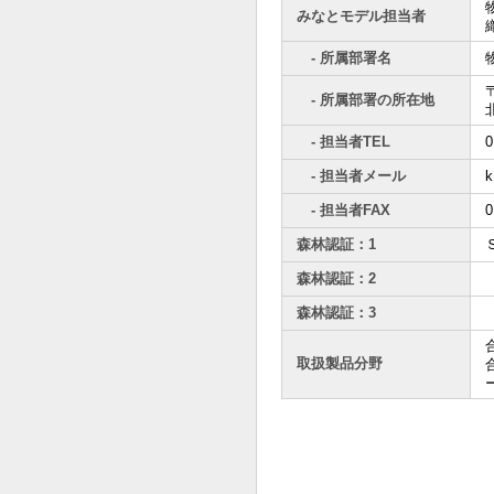
みなとモデル担当者
- 所属部署名
〒
- 所属部署の所在地
- 担当者TEL
0
- 担当者メール
k
- 担当者FAX
0
森林認証：1
森林認証：2
森林認証：3
取扱製品分野