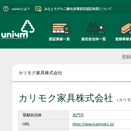
uni4mとは？
みなとモデル二酸化炭素固定認証制度について
登録
カリモク家具株式会社
カリモク家具株式会社
（カリモ
登録自治体
長門市
URL
https://www.karimoku.jp/