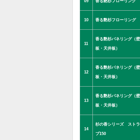
09
香る艶杉フローリング
10
香る艶杉フローリング
香る艶杉パネリング（壁
11
板・天井板）
香る艶杉パネリング（壁
12
板・天井板）
香る艶杉パネリング（壁
13
板・天井板）
杉の香シリーズ ストラ
14
プ150