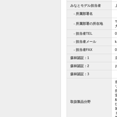
みなとモデル担当者
- 所属部署名
〒
- 所属部署の所在地
- 担当者TEL
0
- 担当者メール
k
- 担当者FAX
0
森林認証：1
森林認証：2
森林認証：3
取扱製品分野