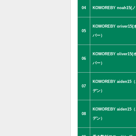
04
KOMOREBY noah15(
KOMOREBY oriver15
05
バー）
KOMOREBY oliver15(
06
バー）
KOMOREBY aiden15
07
デン）
KOMOREBY aiden15
08
デン）