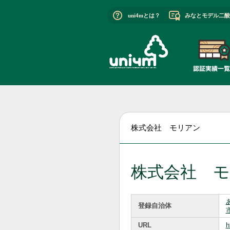
uni4mとは？
みなとモデル二酸
株式会社 モリアン
株式会社 
登録自治体
URL
h