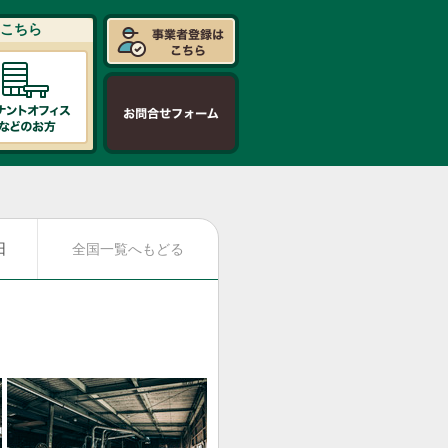
こちら
日
全国一覧へもどる