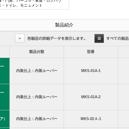
柵・門扉、パーゴラ・東屋・ログハウ
ス・トイレ、モニュメント
製品紹介
製品分類
型番
ルー
内装仕上：内装ルーバー
MKS-01A-1
ルー
内装仕上：内装ルーバー
MKS-01A-2
ノア）
内装仕上：内装ルーバー
MKS-02Ａ-1