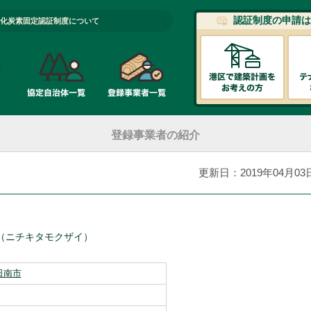
認証制度の申請は
化炭素固定認証制度について
登録事業者の紹介
更新日：2019年04月03
（ニチキタモクザイ）
日南市