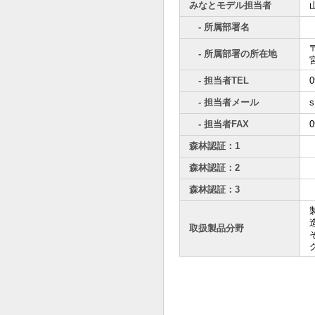
みなとモデル担当者
- 所属部署名
〒
- 所属部署の所在地
- 担当者TEL
0
- 担当者メール
s
- 担当者FAX
0
森林認証：1
森林認証：2
森林認証：3
取扱製品分野