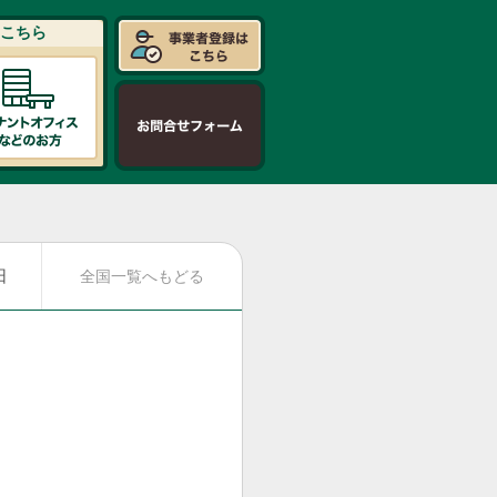
こちら
日
全国一覧へもどる