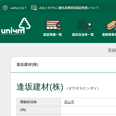
uni4mとは？
みなとモデル二酸化炭素固定認証制度について
登録
逢坂建材(株)
逢坂建材(株)
（オウサカケンザイ）
登録自治体
高山市
URL