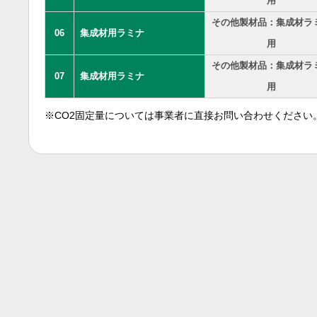
用
その他製材品：集成材ラ
06
集成材用ラミナ
用
その他製材品：集成材ラ
07
集成材用ラミナ
用
※CO2固定量については事業者に直接お問い合わせください