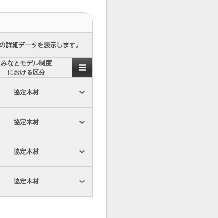
みなとモデル制度
における区分
協定木材
協定木材
協定木材
協定木材