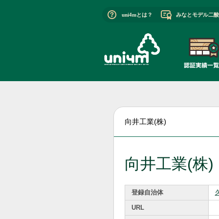
uni4mとは？
みなとモデル二酸
向井工業(株)
向井工業(株)
登録自治体
URL