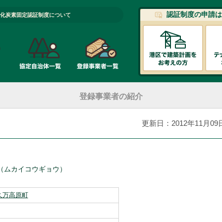
認証制度の申請は
化炭素固定認証制度について
登録事業者の紹介
更新日：2012年11月09
（ムカイコウギョウ）
久万高原町