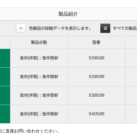
製品紹介
製品分類
型番
造作(洋室)：造作部材
S330120
造作(洋室)：造作部材
S330105
造作(洋室)：造作部材
S320150
造作(洋室)：造作部材
S415105
者に直接お問い合わせください。