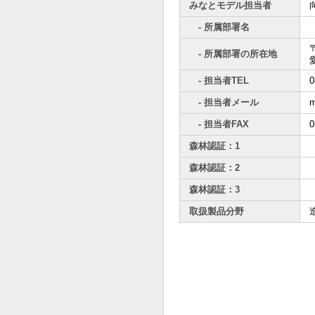
みなとモデル担当者
- 所属部署名
〒
- 所属部署の所在地
- 担当者TEL
0
- 担当者メール
m
- 担当者FAX
0
森林認証：1
森林認証：2
森林認証：3
取扱製品分野