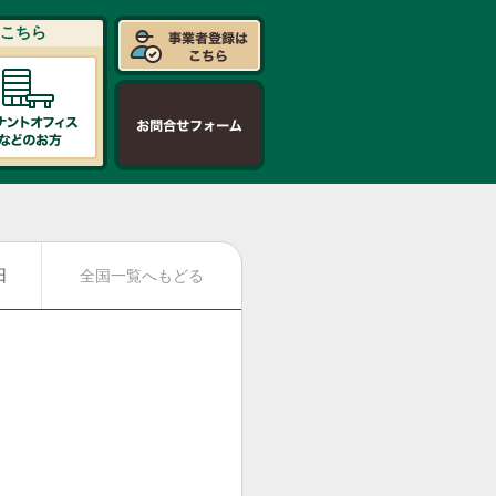
こちら
日
全国一覧へもどる